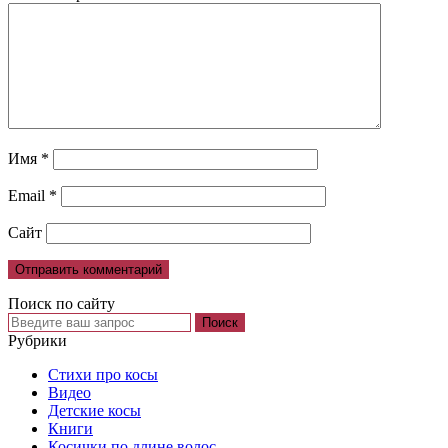
Имя
*
Email
*
Сайт
Поиск по сайту
Рубрики
Cтихи про косы
Видео
Детские косы
Книги
Косички по длине волос