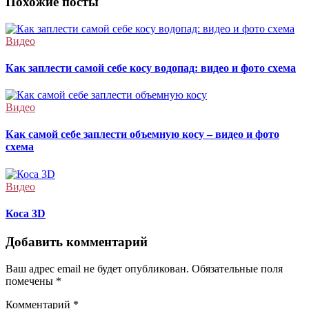
записям
Похожие посты
Видео
Как заплести самой себе косу водопад: видео и фото схема
Видео
Как самой себе заплести объемную косу – видео и фото
схема
Видео
Коса 3D
Добавить комментарий
Ваш адрес email не будет опубликован.
Обязательные поля
помечены
*
Комментарий
*