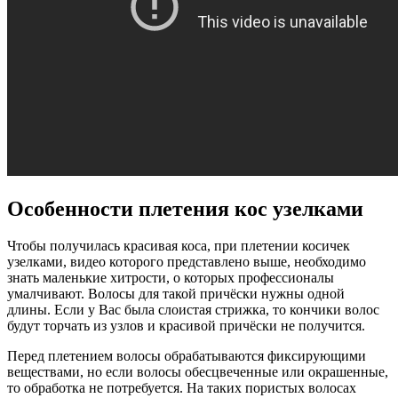
Особенности плетения кос узелками
Чтобы получилась красивая коса, при плетении косичек
узелками, видео которого представлено выше, необходимо
знать маленькие хитрости, о которых профессионалы
умалчивают. Волосы для такой причёски нужны одной
длины. Если у Вас была слоистая стрижка, то кончики волос
будут торчать из узлов и красивой причёски не получится.
Перед плетением волосы обрабатываются фиксирующими
веществами, но если волосы обесцвеченные или окрашенные,
то обработка не потребуется. На таких пористых волосах