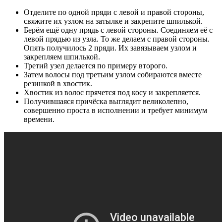
Отделите по одной пряди с левой и правой стороны,
свяжите их узлом на затылке и закрепите шпилькой.
Берём ещё одну прядь с левой стороны. Соединяем её с
левой прядью из узла. То же делаем с правой стороны.
Опять получилось 2 пряди. Их завязываем узлом и
закрепляем шпилькой.
Третий узел делается по примеру второго.
Затем волосы под третьим узлом собираются вместе
резинкой в хвостик.
Хвостик из волос прячется под косу и закрепляется.
Получившаяся причёска выглядит великолепно,
совершенно проста в исполнении и требует минимум
времени.