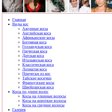
Главная
Виды кос
Ажурные косы
Английская коса
Африканские косы
Богемная коса
Голландская коса
Греческая коса
Датская коса
Итальянская коса
Классическая коса
Лохматая коса
Прически из кос
Тайские косички
Французские косы
Швейцарская коса
Косы по длине волос
Косы на длинные волосы
Косы на короткие волосы
Косы на средние волосы
Галерея