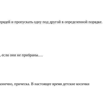
 прядей и пропускать одну под другой в определенной порядке.
я, если они не прибраны.…
конечно, прическа. В настоящее время детские косички