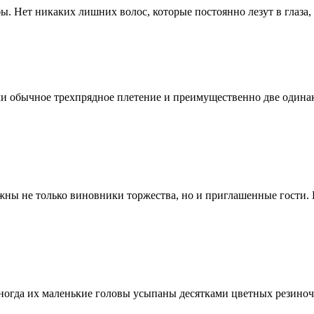
 Нет никаких лишних волос, которые постоянно лезут в глаза, 
ли обычное трехпрядное плетение и преимущественно две одинак
жны не только виновники торжества, но и приглашенные гости. 
ногда их маленькие головы усыпаны десятками цветных резиноче