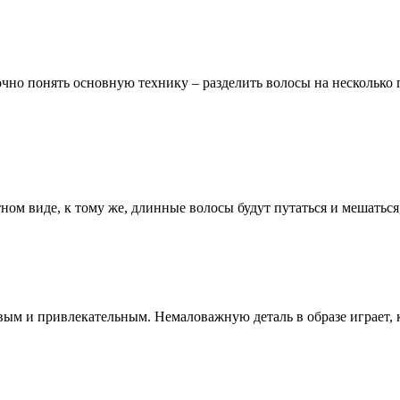
точно понять основную технику – разделить волосы на несколько
тном виде, к тому же, длинные волосы будут путаться и мешатьс
вым и привлекательным. Немаловажную деталь в образе играет, 