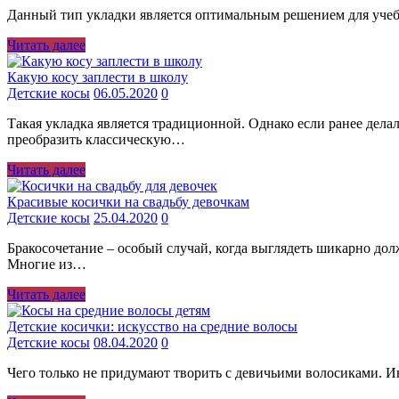
Данный тип укладки является оптимальным решением для учебы.
Читать далее
Какую косу заплести в школу
Детские косы
06.05.2020
0
Такая укладка является традиционной. Однако если ранее дела
преобразить классическую…
Читать далее
Красивые косички на свадьбу девочкам
Детские косы
25.04.2020
0
Бракосочетание – особый случай, когда выглядеть шикарно дол
Многие из…
Читать далее
Детские косички: искусство на средние волосы
Детские косы
08.04.2020
0
Чего только не придумают творить с девичьими волосиками. И