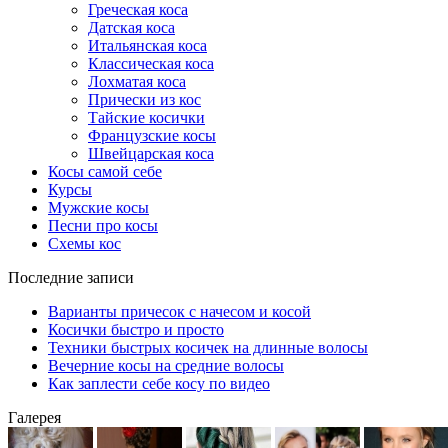
Греческая коса
Датская коса
Итальянская коса
Классическая коса
Лохматая коса
Прически из кос
Тайские косички
Французские косы
Швейцарская коса
Косы самой себе
Курсы
Мужские косы
Песни про косы
Схемы кос
Последние записи
Варианты причесок с начесом и косой
Косички быстро и просто
Техники быстрых косичек на длинные волосы
Вечерние косы на средние волосы
Как заплести себе косу по видео
Галерея