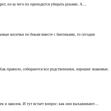
рот, из-за чего их приходится убирать руками. А…
овые косички по бокам вместе с бантиками, то сегодня
Как правило, собираются все родственники, хорошие знакомые.
к и заколок. И тут встает вопрос: как они выхаживают…