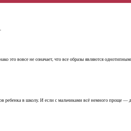
.
ако это вовсе не означает, что все образы являются однотипны
ров ребенка в школу. И если с мальчиками всё немного проще —