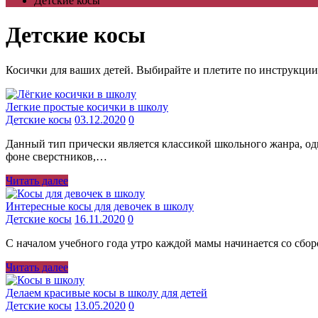
Детские косы
Детские косы
Косички для ваших детей. Выбирайте и плетите по инструкции
Легкие простые косички в школу
Детские косы
03.12.2020
0
Данный тип прически является классикой школьного жанра, одн
фоне сверстников,…
Читать далее
Интересные косы для девочек в школу
Детские косы
16.11.2020
0
С началом учебного года утро каждой мамы начинается со сбо
Читать далее
Делаем красивые косы в школу для детей
Детские косы
13.05.2020
0