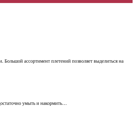
ми. Большой ассортимент плетений позволяет выделиться на
 достаточно умыть и накормить…