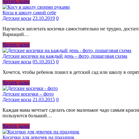
Читать далее
Косы в школу самой себе
Детские косы
23.10.2019
0
Научиться заплетать косички самостоятельно не трудно, доста
Вариаций…
Читать далее
Детские косички на каждый день – фото, пошаговая схема
Детские косы
05.10.2015
0
Хочется, чтобы ребенок пошел в детский сад или школу в опря
Читать далее
Детские косички – фото
Детские косы
21.03.2015
0
Каждая мама мечтает сделать свое маленькое чадо самым краси
пользуются большой…
Читать далее
Косички для девочек на праздник