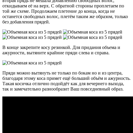
вторая прядь не мешала добавлению свободных волос,
откидываем её на верх. С обратной стороны проплетаем по
той же схеме. Продолжаем плетение до конца, когда не
останется свободных волос, плетём таким же образом, только
без добавления прядей.
В конце закрепите косу резинкой. Для придания объема и
ажурности, вытяните крайние пряди слева и справа.
Пряди можно вытянуть не только по бокам но и из центра,
благодаря этому коса примет ещё больший объём и ажурность.
Такая косичка отлично подойдёт как для вечернего выхода,
так и замечательно разнообразит Ваш повседневный образ.