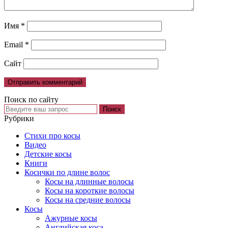
Имя
*
Email
*
Сайт
Поиск по сайту
Рубрики
Cтихи про косы
Видео
Детские косы
Книги
Косички по длине волос
Косы на длинные волосы
Косы на короткие волосы
Косы на средние волосы
Косы
Ажурные косы
Английская коса