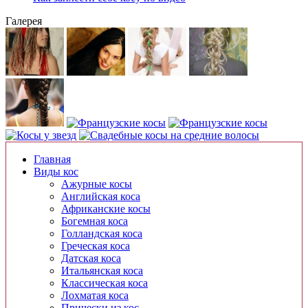
Галерея
Главная
Виды кос
Ажурные косы
Английская коса
Африканские косы
Богемная коса
Голландская коса
Греческая коса
Датская коса
Итальянская коса
Классическая коса
Лохматая коса
Прически из кос