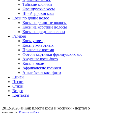
Тайские косички
Французские косы
Швейцарская коса
Косы по длине волос
Косы на длинные волосы
Косы на короткие волосы
Косы на средние волосы
Галерея
Косы у звезд
Косы у животных
Приколы с косами
Фото и картинки французских кос
Ажурные косы фото
Косы в моде
Африканские косички
Английская коса фото
Книги
Песни
Cтихи
Видео
Контакты
2012-2026 © Как плести косы и косички - портал о
косичках.
Карта сайта