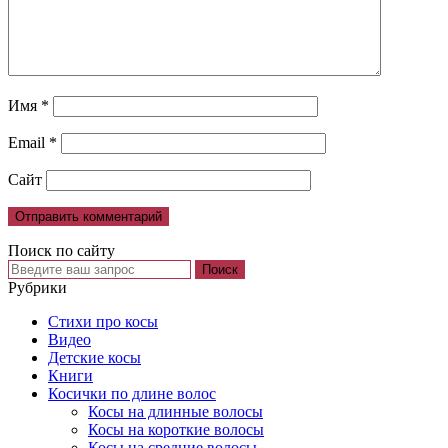
Имя
*
Email
*
Сайт
Поиск по сайту
Рубрики
Cтихи про косы
Видео
Детские косы
Книги
Косички по длине волос
Косы на длинные волосы
Косы на короткие волосы
Косы на средние волосы