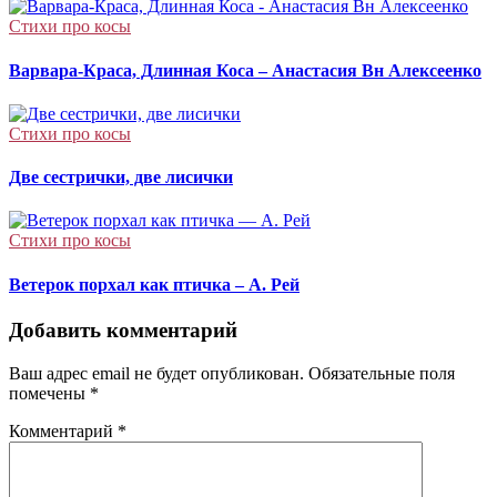
Cтихи про косы
Варвара-Краса, Длинная Коса – Анастасия Вн Алексеенко
Cтихи про косы
Две сестрички, две лисички
Cтихи про косы
Ветерок порхал как птичка – А. Рей
Добавить комментарий
Ваш адрес email не будет опубликован.
Обязательные поля
помечены
*
Комментарий
*