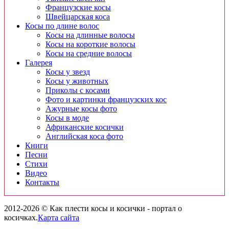
Французские косы
Швейцарская коса
Косы по длине волос
Косы на длинные волосы
Косы на короткие волосы
Косы на средние волосы
Галерея
Косы у звезд
Косы у животных
Приколы с косами
Фото и картинки французских кос
Ажурные косы фото
Косы в моде
Африканские косички
Английская коса фото
Книги
Песни
Cтихи
Видео
Контакты
2012-2026 © Как плести косы и косички - портал о
косичках.
Карта сайта