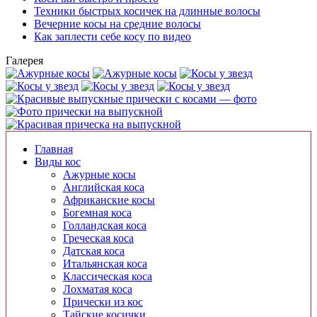
Техники быстрых косичек на длинные волосы
Вечерние косы на средние волосы
Как заплести себе косу по видео
Галерея
Главная
Виды кос
Ажурные косы
Английская коса
Африканские косы
Богемная коса
Голландская коса
Греческая коса
Датская коса
Итальянская коса
Классическая коса
Лохматая коса
Прически из кос
Тайские косички