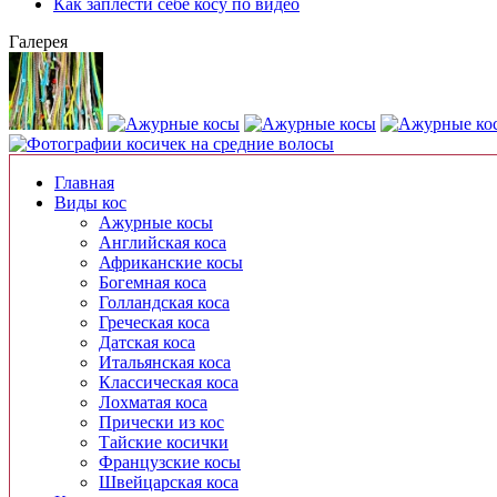
Как заплести себе косу по видео
Галерея
Главная
Виды кос
Ажурные косы
Английская коса
Африканские косы
Богемная коса
Голландская коса
Греческая коса
Датская коса
Итальянская коса
Классическая коса
Лохматая коса
Прически из кос
Тайские косички
Французские косы
Швейцарская коса