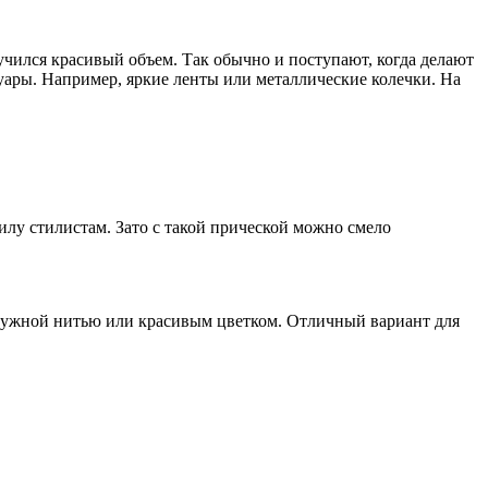
учился красивый объем. Так обычно и поступают, когда делают
уары. Например, яркие ленты или металлические колечки. На
илу стилистам. Зато с такой прической можно смело
мчужной нитью или красивым цветком. Отличный вариант для