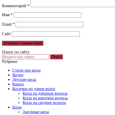
Комментарий
*
Имя
*
Email
*
Сайт
Поиск по сайту
Рубрики
Cтихи про косы
Видео
Детские косы
Книги
Косички по длине волос
Косы на длинные волосы
Косы на короткие волосы
Косы на средние волосы
Косы
Ажурные косы