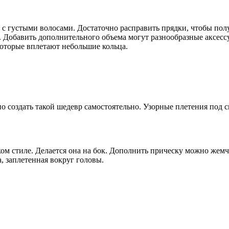
 с густыми волосами. Достаточно расправить прядки, чтобы пол
. Добавить дополнительного объема могут разнообразные аксесс
которые вплетают небольшие кольца.
но создать такой шедевр самостоятельно. Узорные плетения под с
ком стиле. Делается она на бок. Дополнить прическу можно же
, заплетенная вокруг головы.