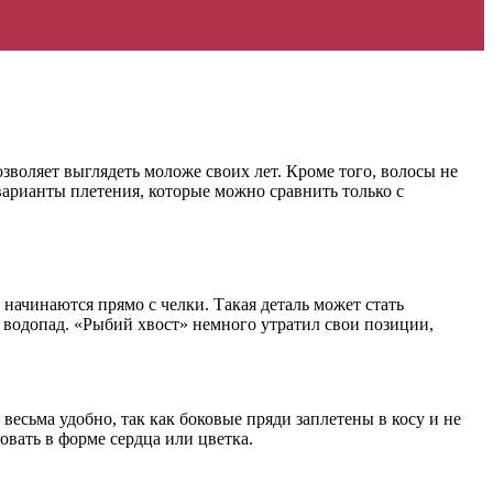
озволяет выглядеть моложе своих лет. Кроме того, волосы не
 варианты плетения, которые можно сравнить только с
начинаются прямо с челки. Такая деталь может стать
 водопад. «Рыбий хвост» немного утратил свои позиции,
есьма удобно, так как боковые пряди заплетены в косу и не
вать в форме сердца или цветка.