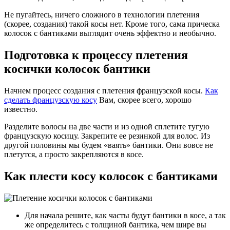
Не пугайтесь, ничего сложного в технологии плетения
(скорее, создания) такой косы нет. Кроме того, сама прическа
колосок с бантиками выглядит очень эффектно и необычно.
Подготовка к процессу плетения
косички колосок бантики
Начнем процесс создания с плетения французской косы.
Как
сделать французскую косу
Вам, скорее всего, хорошо
известно.
Разделите волосы на две части и из одной сплетите тугую
французскую косицу. Закрепите ее резинкой для волос. Из
другой половины мы будем «ваять» бантики. Они вовсе не
плетутся, а просто закрепляются в косе.
Как плести косу колосок с бантиками
Для начала решите, как часты будут бантики в косе, а так
же определитесь с толщиной бантика, чем шире вы