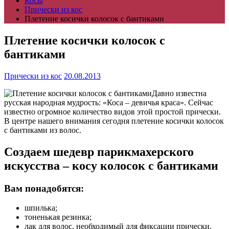
Косы
Прически из кос
Плетение косички колосок с бантиками
Плетение косички колосок с
бантиками
Прически из кос
20.08.2013
Давно известна
русская народная мудрость: «Коса – девичья краса». Сейчас
известно огромное количество видов этой простой прически.
В центре нашего внимания сегодня плетение косички колосок
с бантиками из волос.
Создаем шедевр парикмахерского
искусства – косу колосок с бантиками
Вам понадобятся:
шпилька;
тоненькая резинка;
лак для волос, необходимый для фиксации прически.