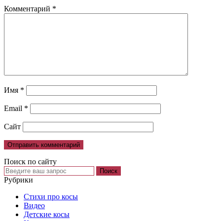
Комментарий
*
Имя
*
Email
*
Сайт
Поиск по сайту
Рубрики
Cтихи про косы
Видео
Детские косы