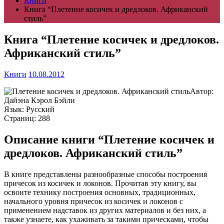
Книги
Книга “Плетение косичек и дредлоков. Африканский
стиль”
Книга “Плетение косичек и дредлоков.
Африканский стиль”
Книги
10.08.2012
Автор:
Дайэна Кэрол Бэйли
Язык: Русский
Страниц: 288
Описание книги “Плетение косичек и
дредлоков. Африканский стиль”
В книге представлены разнообразные способы построения
причесок из косичек и локонов. Прочитав эту книгу, вы
освоите технику построения основных, традиционных,
начального уровня причесок из косичек и локонов с
применением надставок из других материалов и без них, а
также узнаете, как ухаживать за такими прическами, чтобы