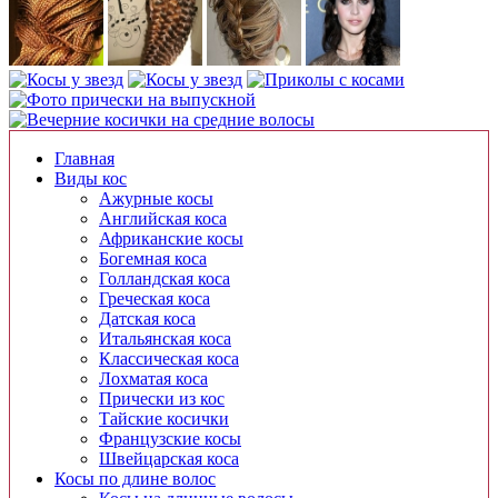
Главная
Виды кос
Ажурные косы
Английская коса
Африканские косы
Богемная коса
Голландская коса
Греческая коса
Датская коса
Итальянская коса
Классическая коса
Лохматая коса
Прически из кос
Тайские косички
Французские косы
Швейцарская коса
Косы по длине волос