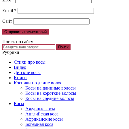
Email
*
Сайт
Поиск по сайту
Рубрики
Cтихи про косы
Видео
Детские косы
Книги
Косички по длине волос
Косы на длинные волосы
Косы на короткие волосы
Косы на средние волосы
Косы
Ажурные косы
Английская коса
Африканские косы
Богемная коса