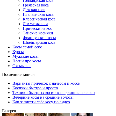
Голландская коса
Греческая коса
Датская коса
Итальянская коса
Классическая коса
Лохматая коса
Прически из кос
Тайские косички
Французские косы
Швейцарская коса
Косы самой себе
Курсы
Мужские косы
Песни про косы
Схемы кос
Последние записи
Варианты причесок с начесом и косой
Косички быстро и просто
Техники быстрых косичек на длинные волосы
Вечерние косы на средние волосы
Как заплести себе косу по видео
Галерея