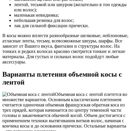
лентой, тесьмой или шнуром (желательно в тон одежды
или волос);
маленькая невидимка;
небольшая резинка для волос;
лак для сильной фиксации прически.
В косы можно вплести разнообразные шелковые, нейлоновые,
атласные ленты, тесьму, всевозможные шнуры, шарфы. Все
зависит от Вашего вкуса, фантазии и структуры волос. На
тонких и редких волосах красиво смотрится тонкие и легкие
материалы. Для густых и сильных волос подойдут любые
аксессуары.
Варианты плетения объемной косы с
лентой
Объемная коса с лентой плетется во
множестве вариантов. Основным классическим плетением
считается одиночная объемная французская обратная коса из
трех прядей, которая начинается по центру теменной части
головы и заканчивается обычной косой. Объем достигается с
применением техники вытягивания витков волос, начиная с
кончика косы и до основания прически. Остальные варианты