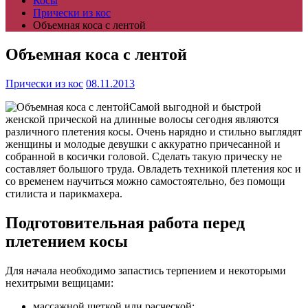
Косы
Прически из кос
Объемная коса с лентой
Объемная коса с лентой
Прически из кос
08.11.2013
Самой выгодной и быстрой
женской прической на длинные волосы сегодня являются
различного плетения косы. Очень нарядно и стильно выглядят
женщины и молодые девушки с аккуратно причесанной и
собранной в косички головой. Сделать такую прическу не
составляет большого труда. Овладеть техникой плетения кос и
со временем научиться можно самостоятельно, без помощи
стилиста и парикмахера.
Подготовительная работа перед
плетением косы
Для начала необходимо запастись терпением и некоторыми
нехитрыми вещицами:
массажной щеткой или расческой;