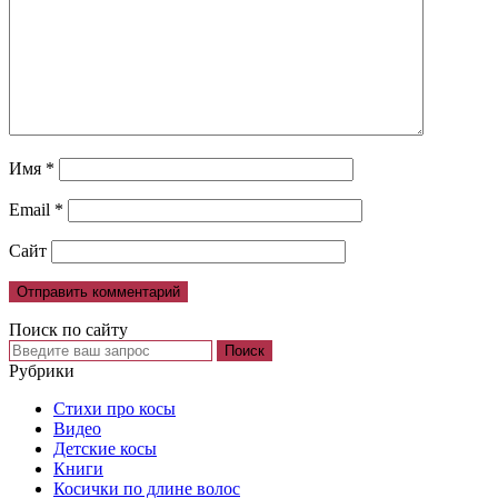
Имя
*
Email
*
Сайт
Поиск по сайту
Рубрики
Cтихи про косы
Видео
Детские косы
Книги
Косички по длине волос