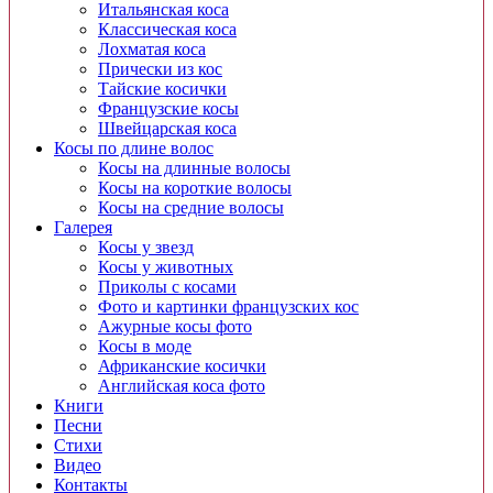
Итальянская коса
Классическая коса
Лохматая коса
Прически из кос
Тайские косички
Французские косы
Швейцарская коса
Косы по длине волос
Косы на длинные волосы
Косы на короткие волосы
Косы на средние волосы
Галерея
Косы у звезд
Косы у животных
Приколы с косами
Фото и картинки французских кос
Ажурные косы фото
Косы в моде
Африканские косички
Английская коса фото
Книги
Песни
Cтихи
Видео
Контакты