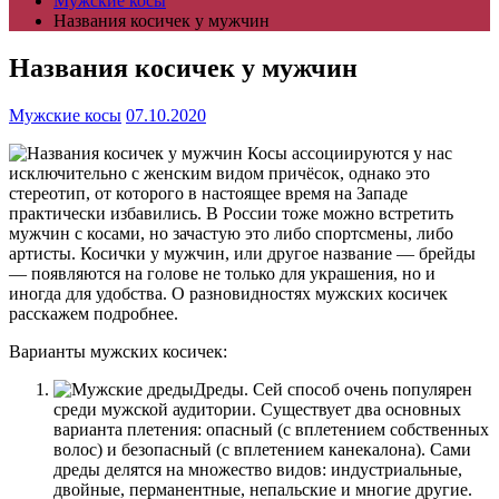
Мужские косы
Названия косичек у мужчин
Названия косичек у мужчин
Мужские косы
07.10.2020
Косы ассоциируются у нас
исключительно с женским видом причёсок, однако это
стереотип, от которого в настоящее время на Западе
практически избавились. В России тоже можно встретить
мужчин с косами, но зачастую это либо спортсмены, либо
артисты. Косички у мужчин, или другое название — брейды
— появляются на голове не только для украшения, но и
иногда для удобства. О разновидностях мужских косичек
расскажем подробнее.
Варианты мужских косичек:
Дреды. Сей способ очень популярен
среди мужской аудитории. Существует два основных
варианта плетения: опасный (с вплетением собственных
волос) и безопасный (с вплетением канекалона). Сами
дреды делятся на множество видов: индустриальные,
двойные, перманентные, непальские и многие другие.