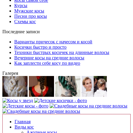
Косы самой себе
Курсы
Мужские косы
Песни про косы
Схемы кос
Последние записи
Варианты причесок с начесом и косой
Косички быстро и просто
Техники быстрых косичек на длинные волосы
Вечерние косы на средние волосы
Как заплести себе косу по видео
Галерея
Главная
Виды кос
Ажурные косы