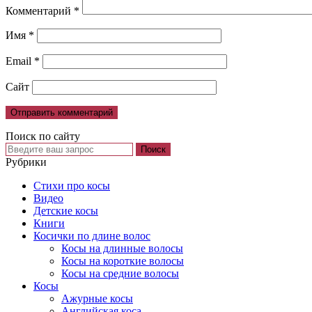
Комментарий
*
Имя
*
Email
*
Сайт
Поиск по сайту
Рубрики
Cтихи про косы
Видео
Детские косы
Книги
Косички по длине волос
Косы на длинные волосы
Косы на короткие волосы
Косы на средние волосы
Косы
Ажурные косы
Английская коса