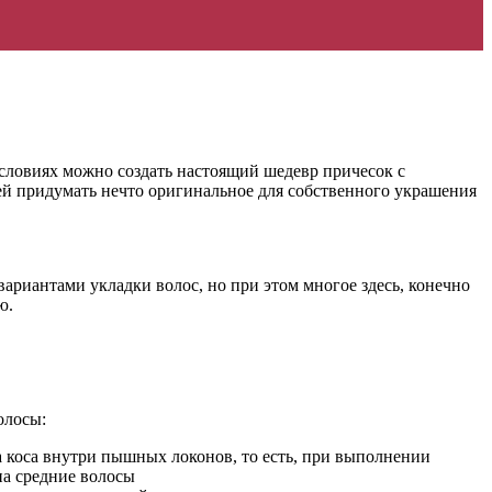
условиях можно создать настоящий шедевр причесок с
ей придумать нечто оригинальное для собственного украшения
ариантами укладки волос, но при этом многое здесь, конечно
ю.
олосы:
ка коса внутри пышных локонов, то есть, при выполнении