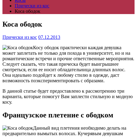
Косы
Прически из кос
Коса ободок
Коса ободок
Прически из кос
07.12.2013
Косу ободок практически каждая девушка
может заплетать не только для похода в университет, но и на
романтические встречи и прочие ответственные мероприятия.
Следует сказать, что такая прическа будет выигрышнее
смотреться, если ее носит обладательница длинных волос.
Она идеально подойдет к любому стилю в одежде, даст
возможность поэкспериментировать с образами.
В данной статье будет предоставлено к рассмотрению три
варианта, которые помогут Вам заплести стильную и модную
косу.
Французское плетение с ободком
Данный вид плетения необходимо делать на
предварительно вымытых волосах. Кучерявым девушкам