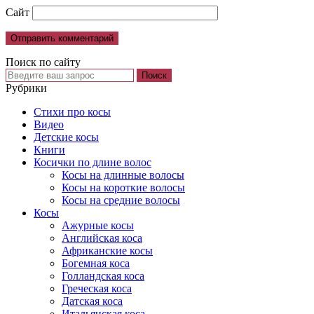
Сайт
Поиск по сайту
Рубрики
Cтихи про косы
Видео
Детские косы
Книги
Косички по длине волос
Косы на длинные волосы
Косы на короткие волосы
Косы на средние волосы
Косы
Ажурные косы
Английская коса
Африканские косы
Богемная коса
Голландская коса
Греческая коса
Датская коса
Итальянская коса