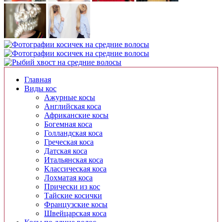
Главная
Виды кос
Ажурные косы
Английская коса
Африканские косы
Богемная коса
Голландская коса
Греческая коса
Датская коса
Итальянская коса
Классическая коса
Лохматая коса
Прически из кос
Тайские косички
Французские косы
Швейцарская коса