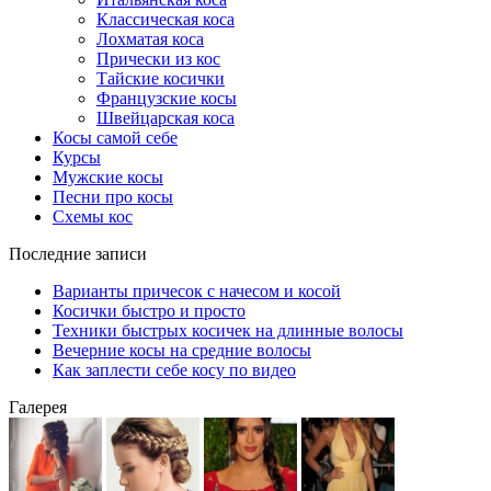
Классическая коса
Лохматая коса
Прически из кос
Тайские косички
Французские косы
Швейцарская коса
Косы самой себе
Курсы
Мужские косы
Песни про косы
Схемы кос
Последние записи
Варианты причесок с начесом и косой
Косички быстро и просто
Техники быстрых косичек на длинные волосы
Вечерние косы на средние волосы
Как заплести себе косу по видео
Галерея