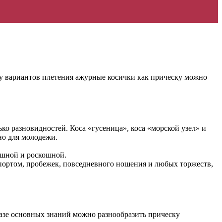
ву вариантов плетения ажурные косички как прическу можно
ко разновидностей. Коса «гусеница», коса «морской узел» и
но для молодежи.
пышной и роскошной.
спортом, пробежек, повседневного ношения и любых торжеств,
базе основных знаний можно разнообразить прическу