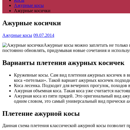
Косы
Ажурные косы
Ажурные косички
Ажурные косички
Ажурные косы
09.07.2014
Ажурные косы можно заплетать не только 
постоянно обновлять, придумывая новые сочетания и использу
Варианты плетения ажурных косичек
Кружевные косы. Сам вид плетения ажурных косичек в вид
коса «петельки». Такой вариант ажурных косичек подход
Коса лесенка. Подходит для вечерних прогулок, походов
Ажурная объемная коса. Такая коса уже считается настоя
Ажурная коса из пяти прядей. Это оригинальный вид ажу
одним словом, это самый универсальный вид прически аж
Плетение ажурной косы
Данная схема плетения классической ажурной косы позволит п