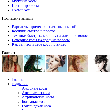
Мужские косы
Песни про косы
Схемы кос
Последние записи
Варианты причесок с начесом и косой
Косички быстро и просто
Техники быстрых косичек на длинные волосы
Вечерние косы на средние волосы
Как заплести себе косу по видео
Галерея
Главная
Виды кос
Ажурные косы
Английская коса
Африканские косы
Богемная коса
Голландская коса