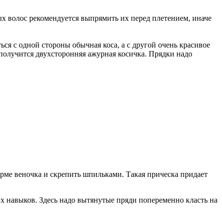
 волос рекомендуется выпрямить их перед плетением, иначе
ся с одной стороны обычная коса, а с другой очень красивое
 получится двухсторонняя ажурная косичка. Прядки надо
рме веночка и скрепить шпильками. Такая прическа придает
 навыков. Здесь надо вытянутые пряди попеременно класть на