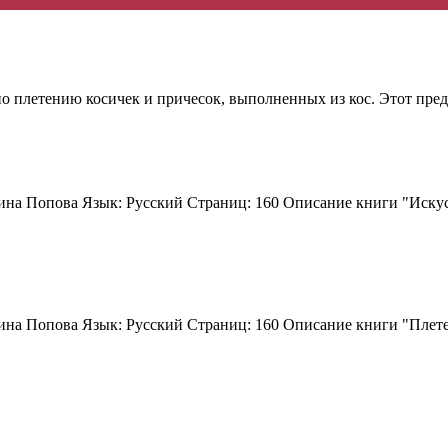
по плетению косичек и причесок, выполненных из кос. Этот пре
на Попова Язык: Русский Страниц: 160 Описание книги "Искусс
на Попова Язык: Русский Страниц: 160 Описание книги "Плетен