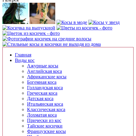
Главная
Виды кос
Ажурные косы
Английская коса
Африканские косы
Богемная коса
Голландская коса
Греческая коса
Датская коса
Итальянская коса
Классическая коса
Лохматая коса
Прически из кос
Тайские косички
Французские косы